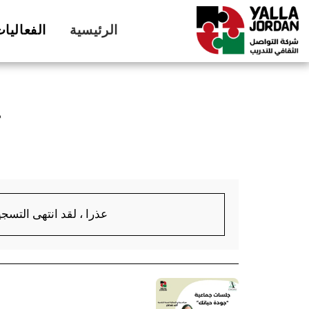
الرئيسية
الفعاليا
ج
عذرا ، لقد انتهى التسجي