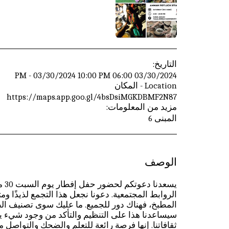
التاريخ:
03/30/2024 06:00 PM - 03/30/2024 10:00 PM
Location - المكان
https://maps.app.goo.gl/4bsDsiMGKDBMF2N87
مزيد من المعلومات:
المبنى 6
الوصف
الروابط المجتمعية. دعونا نجعل هذا التجمع لذيذًا 
المطبخ، فهناك دور للجميع. ما عليك سوى تصنيف الطبق 
سيساعدنا هذا على التنظيم والتأكد من وجود شيء ينا
ثقافاتنا. إنها فرصة رائعة للتعلم والضحك والتواصل 