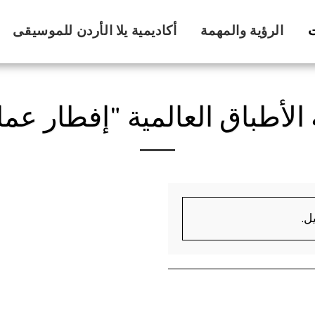
ت
الرؤية والمهمة
أكاديمية يلا الأردن للموسيقى
 الأطباق العالمية "إفطار عم
ل.