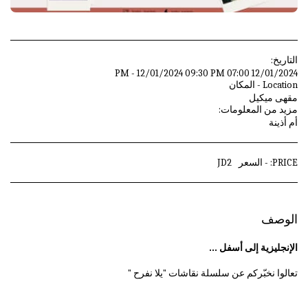
التاريخ:
12/01/2024 07:00 PM - 12/01/2024 09:30 PM
Location - المكان
مقهى ميكيل
مزيد من المعلومات:
أم أذينة
PRICE: - السعر
2
JD
الوصف
الإنجليزية إلى أسفل ...
تعالوا نخبّركم عن سلسلة نقاشات "يلا نفرح "