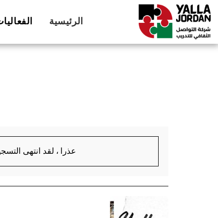
الرئيسية
الفعاليا
عذرا ، لقد انتهى التسجي