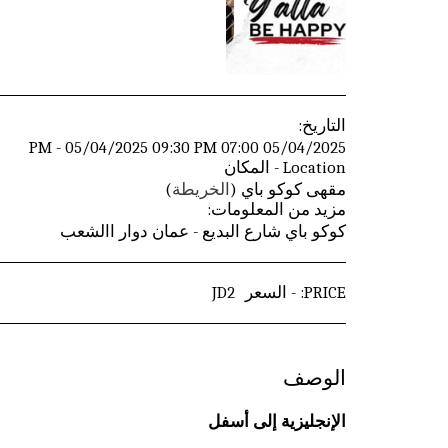
التاريخ:
05/04/2025 07:00 PM - 05/04/2025 09:30 PM
Location - المكان
مقهى كوكو باي (
الخريطة
)
مزيد من المعلومات:
كوكو باي شارع البديع - عمان دوار االشعب
PRICE: - السعر
2
JD
الوصف
الإنجليزية إلى أسفل