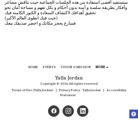
ستستفيد أقصى استفادة من هذه الجلسات الجماعية حيث نناقش مشاعر
وأفكار بطريقة سلسة و أمنة بدون أحكام و بكل تفهم و مساحة أمان نحو
تحقيق أهدافك لاكتشاف السعادة و الكنوز الكامنة فيك
(حيث فيك انطوى العالم الأكبر)
فسارع بحجز مكانك و احضر صديقك معك
HOME
EVENTS
VISION & MISSION
MORE
Yalla Jordan
Copyright © 2026 All rights reserved
Terms of Use (Yalla Jordan)
|
Privacy Policy - Yalla Jordan
|
Accessibility
Statement