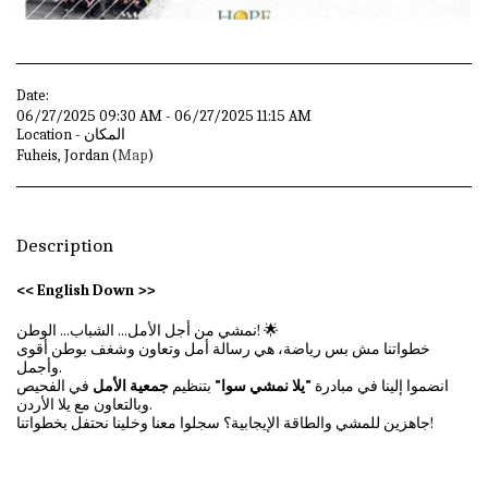
Date:
06/27/2025 09:30 AM - 06/27/2025 11:15 AM
Location - المكان
Fuheis, Jordan (
Map
)
Description
<< English Down >>
نمشي من أجل الأمل... الشباب... الوطن! 🌟
خطواتنا مش بس رياضة، هي رسالة أمل وتعاون وشغف بوطن أقوى
وأجمل.
انضموا إلينا في مبادرة
"يلا نمشي سوا"
بتنظيم
جمعية الأمل
في الفحيص
وبالتعاون مع يلا الأردن.
جاهزين للمشي والطاقة الإيجابية؟ سجلوا معنا وخلينا نحتفل بخطواتنا!